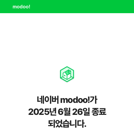
modoo!
네이버 modoo!가
2025년 6월 26일 종료
되었습니다.